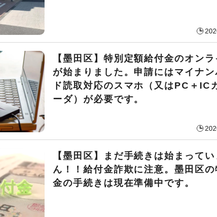
202
【墨田区】特別定額給付金のオンラ
が始まりました。申請にはマイナン
ド読取対応のスマホ（又はPC＋IC
ーダ）が必要です。
202
【墨田区】まだ手続きは始まってい
ん！！給付金詐欺に注意。墨田区の
金の手続きは現在準備中です。