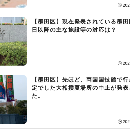
202
【墨田区】現在発表されている墨田
日以降の主な施設等の対応は？
202
【墨田区】先ほど、両国国技館で行
定でした大相撲夏場所の中止が発表
た。
202