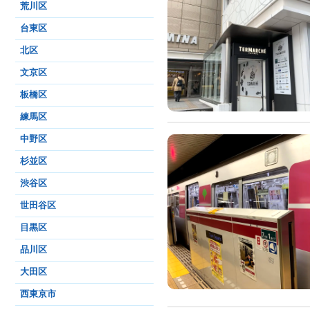
荒川区
台東区
北区
文京区
板橋区
練馬区
中野区
杉並区
渋谷区
世田谷区
目黒区
品川区
大田区
西東京市