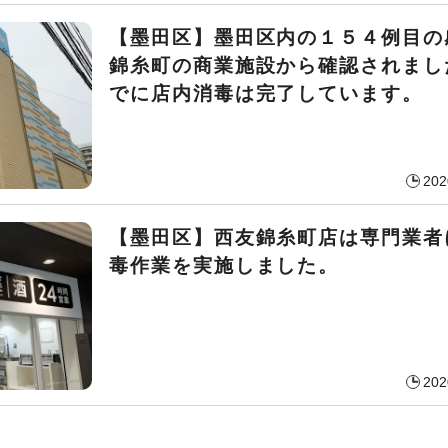
【墨田区】墨田区内の１５４例目の
錦糸町の商業施設から確認されまし
でに店内消毒は完了しています。
202
【墨田区】西友錦糸町店は専門業者
毒作業を実施しました。
202