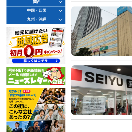
関西
中国・四国
九州・沖縄