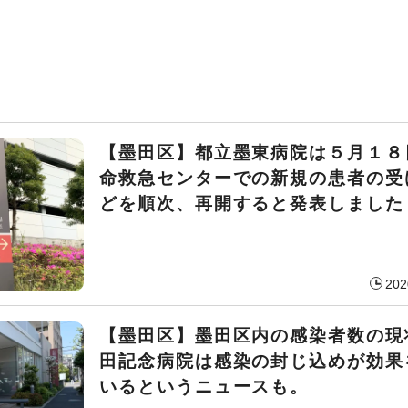
【墨田区】都立墨東病院は５月１８
命救急センターでの新規の患者の受
どを順次、再開すると発表しました
202
【墨田区】墨田区内の感染者数の現
田記念病院は感染の封じ込めが効果
いるというニュースも。