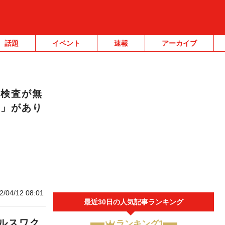
話題
イベント
速報
アーカイブ
R検査が無
ー」があり
2/04/12 08:01
最近30日の人気記事ランキング
ルスワク
ランキング1