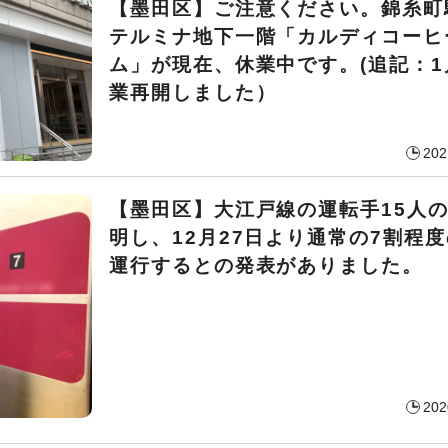
【墨田区】ご注意ください。錦糸町
テルミナ地下一階「カルディコーヒ
ム」が現在、休業中です。(追記：1
業再開しました）
202
【墨田区】大江戸線の運転手15人
明し、12月27日より通常の7割程
運行するとの発表がありました。
202