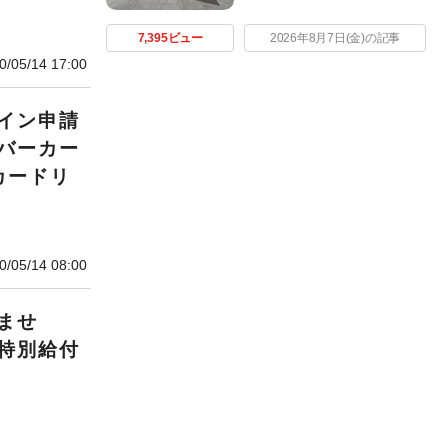
7,395ビュー
2026年8月7日(金)の記事
0/05/14 17:00
イン申請
バーカー
カードリ
0/05/14 08:00
ませ
特別給付