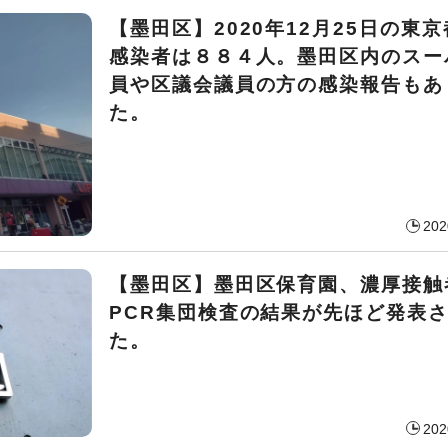
【墨田区】2020年12月25日の東
感染者は８８４人。墨田区内のスー
員や区議会議員の方の感染報告もあ
た。
202
【墨田区】墨田区保育園、濃厚接触
PCR集団検査の結果が先ほど発表
た。
202