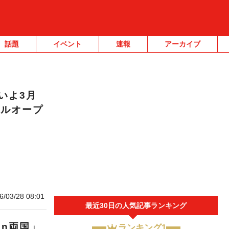
話題
イベント
速報
アーカイブ
いよ3月
アルオープ
6/03/28 08:01
最近30日の人気記事ランキング
n両国」
ランキング1