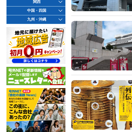
関西
中国・四国
九州・沖縄