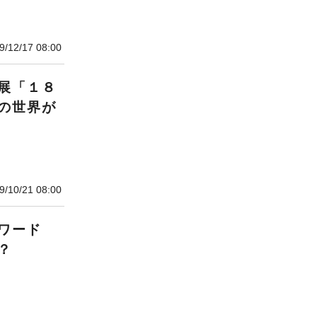
9/12/17 08:00
展「１８
の世界が
9/10/21 08:00
ワード
？