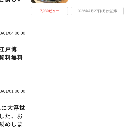
7,030ビュー
2026年7月27日(月)の記事
0/01/04 08:00
江戸博
覧料無料
0/01/01 08:00
駅に大浮世
した。お
勧めしま