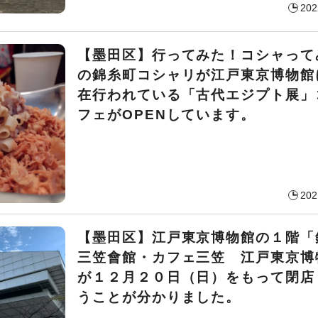
202
【墨田区】行ってみた！コシャって
の錦糸町コシャリが江戸東京博物館
在行われている「古代エジプト展」
フェがOPENしています。
202
【墨田区】江戸東京博物館の１階「
三笠會館・カフェ三笠 江戸東京博
が１２月２０日（日）をもって閉店
うことが分かりました。