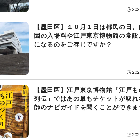
202
【墨田区】１０月１日は都民の日。
園の入場料や江戸東京博物館の常設
になるのをご存じですか？
202
【墨田区】江戸東京博物館「江戸も
列伝」ではあの最もチケットが取れ
師のナビガイドを聞くことができま
202