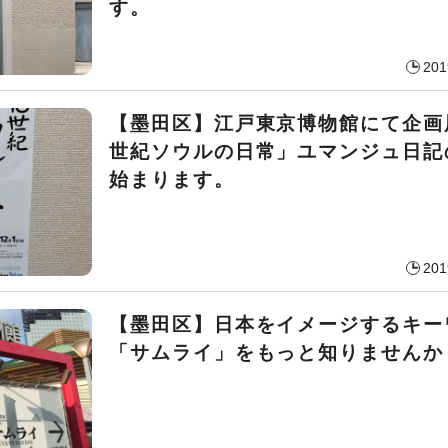
す。
201
【墨田区】江戸東京博物館にて企画
世紀ソウルの日常」ユマンジュ日記
始まります。
201
【墨田区】日本をイメージするキー
「サムライ」をもっと知りませんか