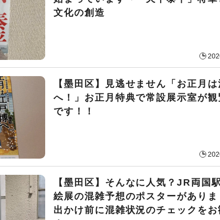
文化の創造
202
【墨田区】見逃せません「お正月は
へ！」お正月特典で常設展示室が観
です！！
202
【墨田区】そんなに人気？JR両国
絵展の混雑予想のポスターがありま
出かけ前に混雑状況のチェックをお