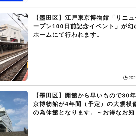
【墨田区】江戸東京博物館「リニュ
ープン100日前記念イベント」が幻
ホームにて行われます。
202
【墨田区】開館から早いもので30
京博物館が4年間（予定）の大規模
の為休館となります。～お得なお知