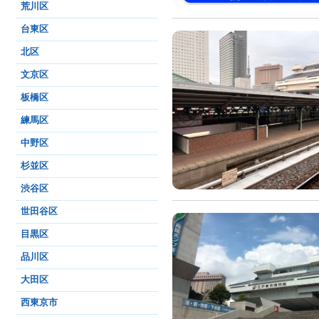
荒川区
台東区
北区
文京区
板橋区
練馬区
中野区
杉並区
渋谷区
世田谷区
目黒区
品川区
大田区
西東京市