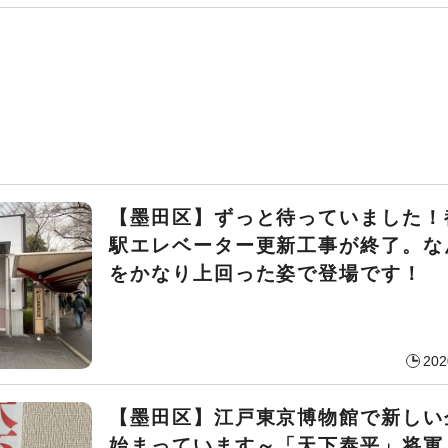
【墨田区】ずっと待っていました！
駅エレベーター更新工事が終了。な
をかなり上回った姿で登場です！
202
【墨田区】江戸東京博物館で新しい
始まっています～「天下泰平」将軍