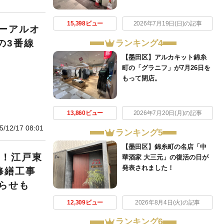
15,398ビュー
2026年7月19日(日)の記事
ーアルオ
の3番線
ランキング4
【墨田区】アルカキット錦糸
町の「グラニフ」が7月26日を
もって閉店。
13,860ビュー
2026年7月20日(月)の記事
5/12/17 08:01
ランキング5
【墨田区】錦糸町の名店「中
年！江戸東
華酒家 大三元」の復活の日が
発表されました！
修繕工事
らせも
12,309ビュー
2026年8月4日(火)の記事
ランキング6