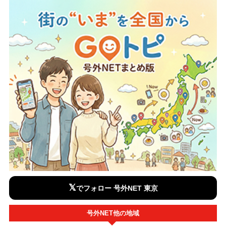
𝕏
でフォロー 号外NET 東京
号外NET他の地域