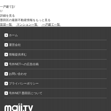
一戸建て
[
]
/
/
/
詳細を見る
墨田区の最新不動産情報をもっと見る
賃貸一覧
マンション一覧
一戸建て一覧
ホーム
運営会社
情報提供求む
号外NETへの広告出稿
お問い合わせ
プライバシーポリシー
号外NET 墨田区について