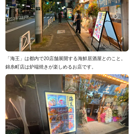
「海王」は都内で20店舗展開する海鮮居酒屋とのこと。
錦糸町店は炉端焼きが楽しめるお店です。