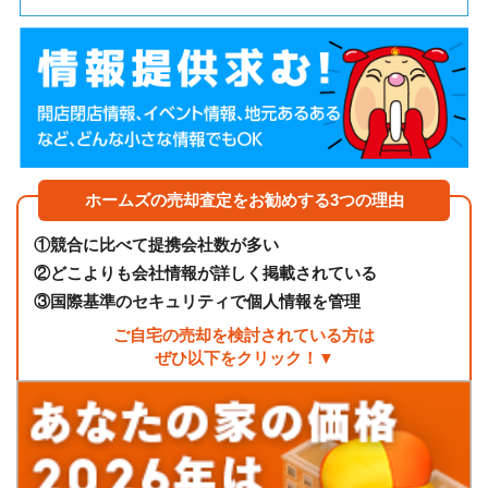
ホームズの売却査定をお勧めする3つの理由
①
競合に比べて提携会社数が多い
②
どこよりも会社情報が詳しく掲載されている
③
国際基準のセキュリティで個人情報を管理
ご自宅の売却を検討されている方は
ぜひ以下をクリック！▼