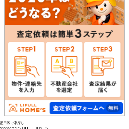
墨田区で家探し
sponsored by LIFULL HOME'S