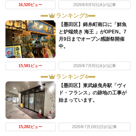
16,520ビュー
2026年8月5日(水)の記事
ランキング3
【墨田区】錦糸町南口に「鮮魚
と炉端焼き 海王 」がOPEN。7
月9日までオープン感謝祭開催
中。
15,581ビュー
2026年7月8日(水)の記事
ランキング4
【墨田区】東武線曳舟駅「ヴィ
ド・フランス」の跡地の工事が
始まっています。
15,282ビュー
2026年7月19日(日)の記事