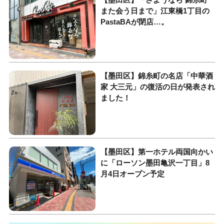
また会う日まで」江東橋1丁目の
PastaBAが閉店…。
【墨田区】錦糸町の名店「中華酒
家 大三元」の復活の日が発表され
ました！
【墨田区】第一ホテル両国向かい
に「ローソン墨田亀沢一丁目」8
月4日オープン予定