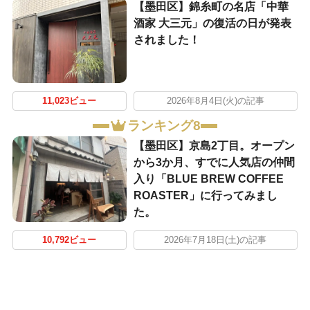
【墨田区】錦糸町の名店「中華
酒家 大三元」の復活の日が発表
されました！
11,023ビュー
2026年8月4日(火)の記事
ランキング8
【墨田区】京島2丁目。オープン
から3か月、すでに人気店の仲間
入り「BLUE BREW COFFEE
ROASTER」に行ってみまし
た。
10,792ビュー
2026年7月18日(土)の記事