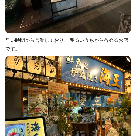
早い時間から営業しており、 明るいうちから呑めるお店
です。