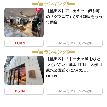
ランキング5
【墨田区】アルカキット錦糸町
の「グラニフ」が7月26日をもっ
て閉店。
13,817ビュー
2026年7月20日(月)の記事
ランキング6
【墨田区】「ドーナツ屋 おひと
つください」亀沢4丁目、大横川
親水公園近くに7月31日、
OPEN！
11,736ビュー
2026年7月28日(火)の記事