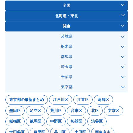
全国
北海道・東北
関東
茨城県
栃木県
群馬県
埼玉県
千葉県
東京都
東京都の最新まとめ
江戸川区
江東区
葛飾区
墨田区
足立区
荒川区
台東区
北区
文京区
板橋区
練馬区
中野区
杉並区
渋谷区
世田谷区
目黒区
品川区
大田区
西東京市