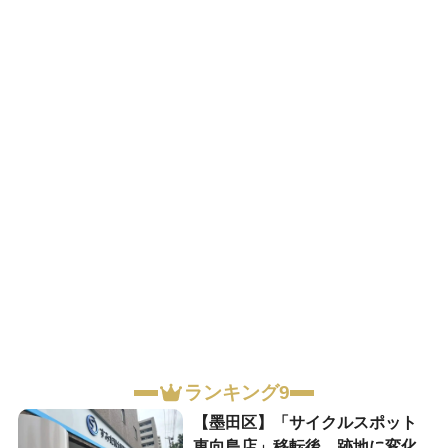
ランキング9
【墨田区】「サイクルスポット
東向島店」移転後、跡地に変化