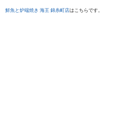
鮮魚と炉端焼き 海王 錦糸町店
はこちらです。