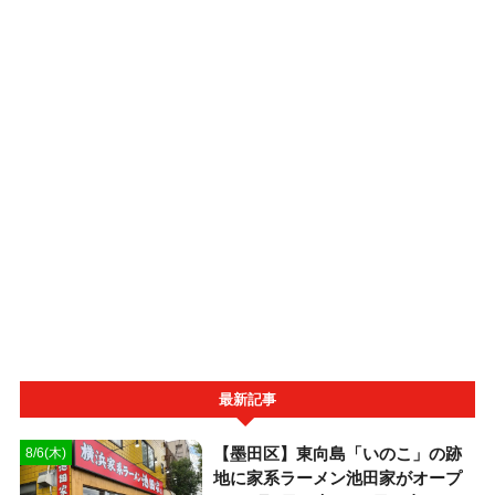
最新記事
【墨田区】東向島「いのこ」の跡
8/6(木)
地に家系ラーメン池田家がオープ