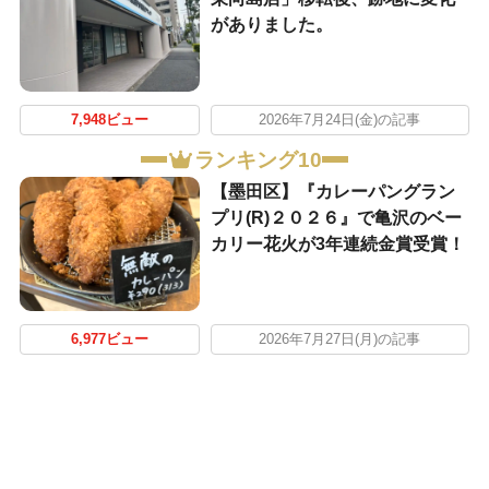
がありました。
7,948ビュー
2026年7月24日(金)の記事
ランキング10
【墨田区】『カレーパングラン
プリ(R)２０２６』で亀沢のベー
カリー花火が3年連続金賞受賞！
6,977ビュー
2026年7月27日(月)の記事