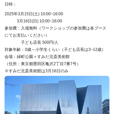
日時：
2025年3月15日(土) 10:00~16:00
3月16日(日) 10:00~16:00
参加費：入場無料（ワークショップの参加費は各ブース
にてお支払いください）
子ども店長 500円/人
対象年齢：0歳～小学生くらい（子ども店長は3~12歳）
会場：緑町公園＋すみだ北斎美術館
（住所：東京都墨田区亀沢2丁目7番7号）
※すみだ北斎美術館は3月16日のみ