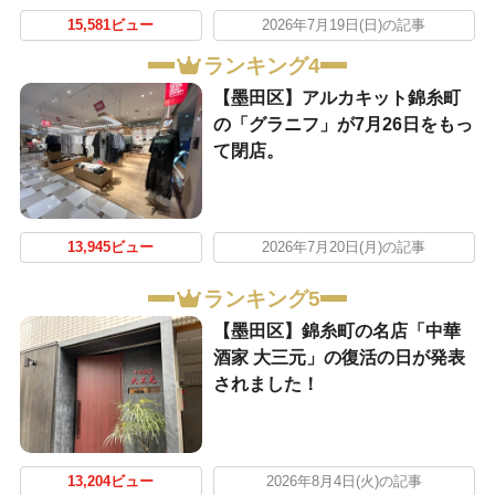
15,581ビュー
2026年7月19日(日)の記事
ランキング4
【墨田区】アルカキット錦糸町
の「グラニフ」が7月26日をもっ
て閉店。
13,945ビュー
2026年7月20日(月)の記事
ランキング5
【墨田区】錦糸町の名店「中華
酒家 大三元」の復活の日が発表
されました！
13,204ビュー
2026年8月4日(火)の記事