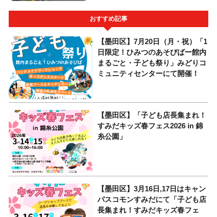
おすすめ記事
【墨田区】7月20日（月・祝）「1
日限定！ひみつのあそびばー館内
まるごと・子ども祭り」みどりコ
ミュニティセンターにて開催！
【墨田区】「子ども店長集まれ！
すみだキッズ春フェス2026 in 錦
糸公園」
【墨田区】3月16日,17日はキャン
パスコモンすみだにて「子ども店
長集まれ！すみだキッズ春フェ