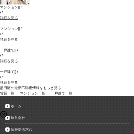
マンション
[
]
/
/
/
詳細を見る
マンション
[
]
/
/
/
詳細を見る
一戸建て
[
]
/
/
/
詳細を見る
一戸建て
[
]
/
/
/
詳細を見る
墨田区の最新不動産情報をもっと見る
賃貸一覧
マンション一覧
一戸建て一覧
ホーム
運営会社
情報提供求む