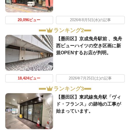
20,096ビュー
2026年8月5日(水)の記事
ランキング2
【墨田区】京成曳舟駅前 、曳舟
西ビューハイツの空き区画に新
規OPENするお店が判明。
18,424ビュー
2026年7月25日(土)の記事
ランキング3
【墨田区】東武線曳舟駅「ヴィ
ド・フランス」の跡地の工事が
始まっています。