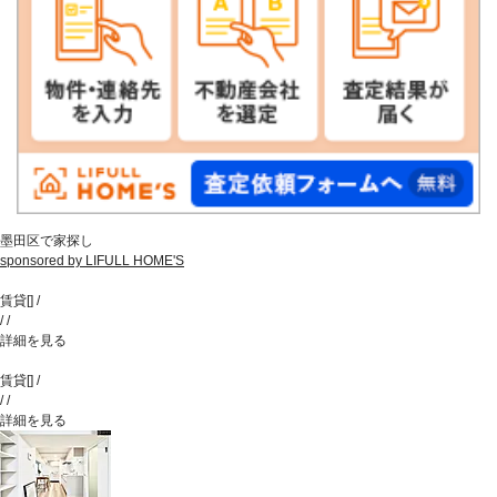
墨田区で家探し
sponsored by LIFULL HOME'S
賃貸
[
]
/
/
/
詳細を見る
賃貸
[
]
/
/
/
詳細を見る