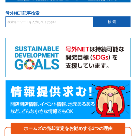
号外NET記事検索
ホームズの売却査定をお勧めする3つの理由