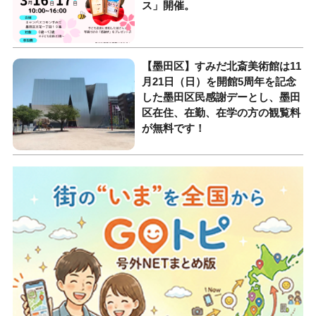
ス」開催。
【墨田区】すみだ北斎美術館は11
月21日（日）を開館5周年を記念
した墨田区民感謝デーとし、墨田
区在住、在勤、在学の方の観覧料
が無料です！