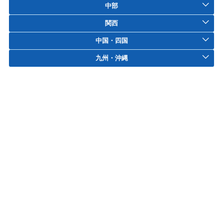
中部
関西
中国・四国
九州・沖縄