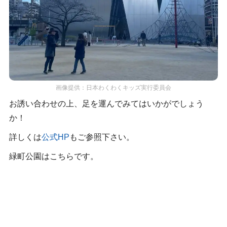
画像提供：日本わくわくキッズ実行委員会
お誘い合わせの上、足を運んでみてはいかがでしょう
か！
詳しくは
公式HP
もご参照下さい。
緑町公園はこちらです。