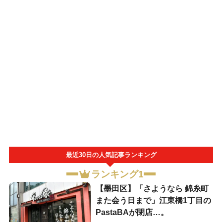
最近30日の人気記事ランキング
ランキング1
【墨田区】「さようなら 錦糸町
また会う日まで」江東橋1丁目の
PastaBAが閉店…。