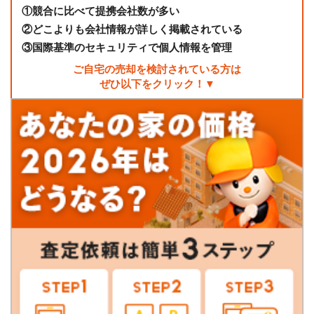
①
競合に比べて提携会社数が多い
②
どこよりも会社情報が詳しく掲載されている
③
国際基準のセキュリティで個人情報を管理
ご自宅の売却を検討されている方は
ぜひ以下をクリック！▼