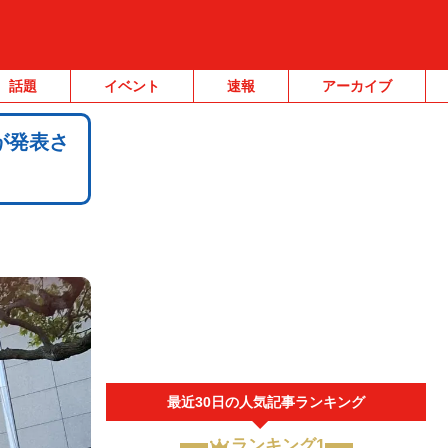
話題
イベント
速報
アーカイブ
が発表さ
最近30日の人気記事ランキング
ランキング1