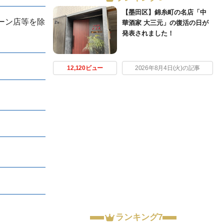
【墨田区】錦糸町の名店「中
ーン店等を除
華酒家 大三元」の復活の日が
発表されました！
12,120ビュー
2026年8月4日(火)の記事
ランキング7