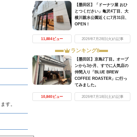
【墨田区】「ドーナツ屋 おひ
とつください」亀沢4丁目、大
横川親水公園近くに7月31日、
OPEN！
11,884ビュー
2026年7月28日(火)の記事
ランキング8
【墨田区】京島2丁目。オープ
ンから3か月、すでに人気店の
仲間入り「BLUE BREW
COFFEE ROASTER」に行っ
てみました。
10,840ビュー
2026年7月18日(土)の記事
ります。