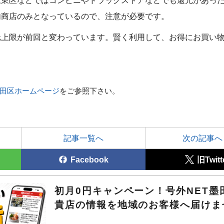
内商店のみとなっているので、注意が必要です。
元上限が前回と変わっています。賢く利用して、お得にお買い
田区ホームページ
をご参照下さい。
記事一覧へ
次の記事へ
Facebook
旧Twitt
初月0円キャンペーン！号外NET墨
貴店の情報を地域のお客様へ届けま