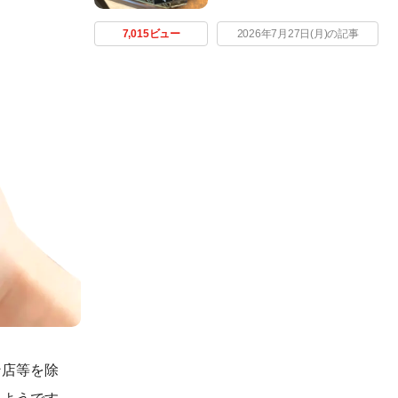
7,015ビュー
2026年7月27日(月)の記事
ン店等を除
たようです