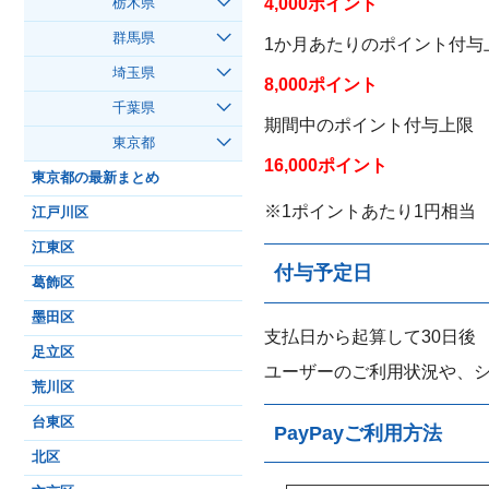
4,000ポイント
栃木県
群馬県
1か月あたりのポイント付与
埼玉県
8,000ポイント
千葉県
期間中のポイント付与上限
東京都
16,000ポイント
東京都の最新まとめ
※1ポイントあたり1円相当
江戸川区
江東区
付与予定日
葛飾区
墨田区
支払日から起算して30日後
足立区
ユーザーのご利用状況や、
荒川区
台東区
PayPayご利用方法
北区