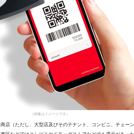
（画像はイメージです）
内商店（ただし、大型店及びそのテナント、コンビニ、チェー
江東区などではコンビニやドラッグストアなどでも還元があっ