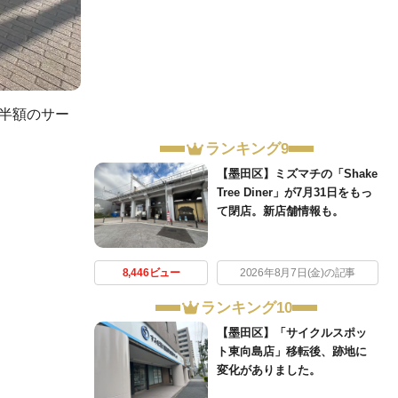
が半額のサー
ランキング9
【墨田区】ミズマチの「Shake
Tree Diner」が7月31日をもっ
て閉店。新店舗情報も。
8,446ビュー
2026年8月7日(金)の記事
ランキング10
【墨田区】「サイクルスポッ
ト東向島店」移転後、跡地に
変化がありました。