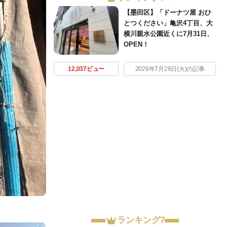
【墨田区】「ドーナツ屋 おひ
とつください」亀沢4丁目、大
横川親水公園近くに7月31日、
OPEN！
12,037ビュー
2026年7月28日(火)の記事
ランキング7