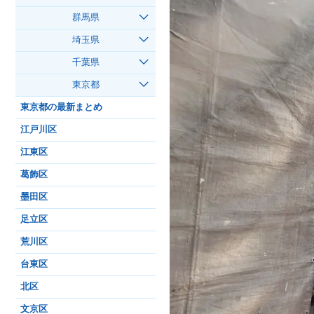
群馬県
埼玉県
千葉県
東京都
東京都の最新まとめ
江戸川区
江東区
葛飾区
墨田区
足立区
荒川区
台東区
北区
文京区