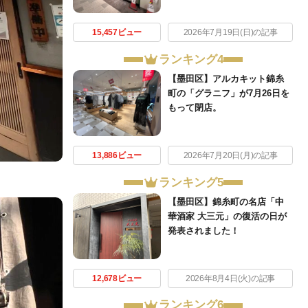
15,457ビュー
2026年7月19日(日)の記事
ランキング4
【墨田区】アルカキット錦糸
町の「グラニフ」が7月26日を
もって閉店。
13,886ビュー
2026年7月20日(月)の記事
ランキング5
【墨田区】錦糸町の名店「中
華酒家 大三元」の復活の日が
発表されました！
12,678ビュー
2026年8月4日(火)の記事
ランキング6