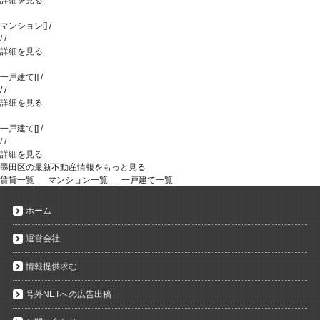
詳細を見る
マンション
[
]
/
/
/
詳細を見る
一戸建て
[
]
/
/
/
詳細を見る
一戸建て
[
]
/
/
/
詳細を見る
墨田区の最新不動産情報をもっと見る
賃貸一覧
マンション一覧
一戸建て一覧
ホーム
運営会社
情報提供求む
号外NETへの広告出稿