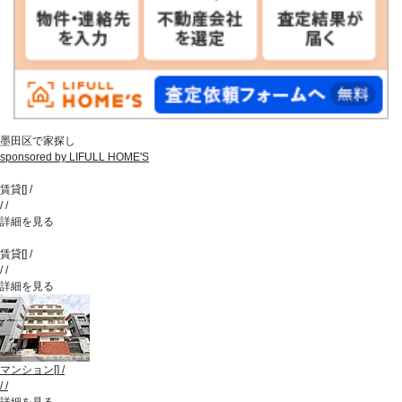
墨田区で家探し
sponsored by LIFULL HOME'S
賃貸
[
]
/
/
/
詳細を見る
賃貸
[
]
/
/
/
詳細を見る
マンション
[
]
/
/
/