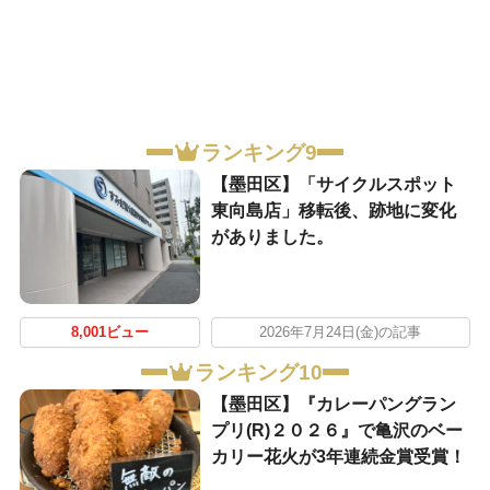
ランキング9
【墨田区】「サイクルスポット
東向島店」移転後、跡地に変化
がありました。
8,001ビュー
2026年7月24日(金)の記事
ランキング10
【墨田区】『カレーパングラン
プリ(R)２０２６』で亀沢のベー
カリー花火が3年連続金賞受賞！