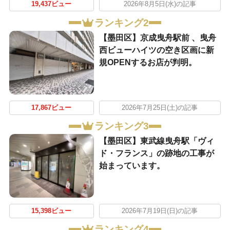
19,437ビュー
2026年8月5日(水)の記事
ランキング2
【墨田区】京成曳舟駅前 、曳舟
西ビューハイツの空き区画に新
規OPENするお店が判明。
17,867ビュー
2026年7月25日(土)の記事
ランキング3
【墨田区】東武線曳舟駅「ヴィ
ド・フランス」の跡地の工事が
始まっています。
15,398ビュー
2026年7月19日(日)の記事
ランキング4