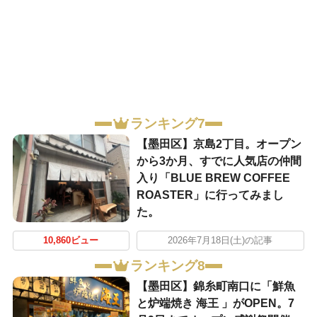
ランキング7
【墨田区】京島2丁目。オープン
から3か月、すでに人気店の仲間
入り「BLUE BREW COFFEE
ROASTER」に行ってみまし
た。
10,860ビュー
2026年7月18日(土)の記事
ランキング8
【墨田区】錦糸町南口に「鮮魚
と炉端焼き 海王 」がOPEN。7