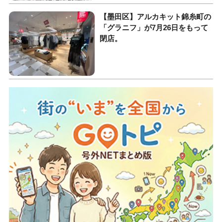
【墨田区】アルカキット錦糸町の
「グラニフ」が7月26日をもって
閉店。