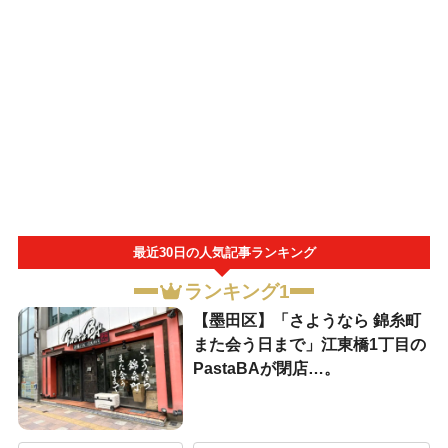
最近30日の人気記事ランキング
ランキング1
【墨田区】「さようなら 錦糸町
また会う日まで」江東橋1丁目の
PastaBAが閉店…。