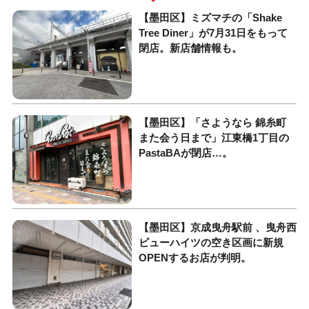
【墨田区】ミズマチの「Shake
Tree Diner」が7月31日をもって
閉店。新店舗情報も。
【墨田区】「さようなら 錦糸町
また会う日まで」江東橋1丁目の
PastaBAが閉店…。
【墨田区】京成曳舟駅前 、曳舟西
ビューハイツの空き区画に新規
OPENするお店が判明。