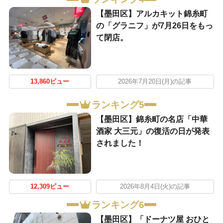
【墨田区】アルカキット錦糸町
の「グラニフ」が7月26日をもっ
て閉店。
13,860ビュー
2026年7月20日(月)の記事
ランキング5
【墨田区】錦糸町の名店「中華
酒家 大三元」の復活の日が発表
されました！
12,309ビュー
2026年8月4日(火)の記事
ランキング6
【墨田区】「ドーナツ屋 おひと