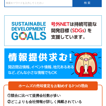
ホームズの売却査定をお勧めする3つの理由
①
競合に比べて提携会社数が多い
②
どこよりも会社情報が詳しく掲載されている