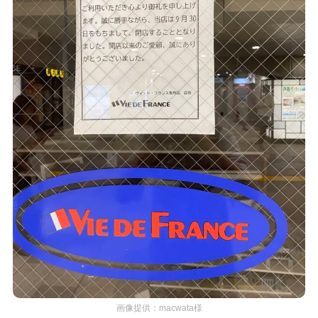
画像提供：macwata様