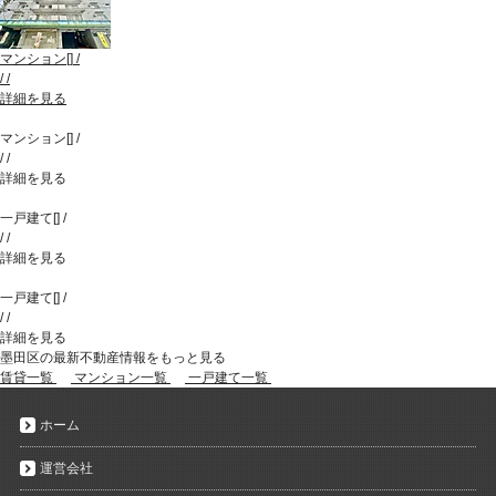
マンション
[
]
/
/
/
詳細を見る
マンション
[
]
/
/
/
詳細を見る
一戸建て
[
]
/
/
/
詳細を見る
一戸建て
[
]
/
/
/
詳細を見る
墨田区の最新不動産情報をもっと見る
賃貸一覧
マンション一覧
一戸建て一覧
ホーム
運営会社