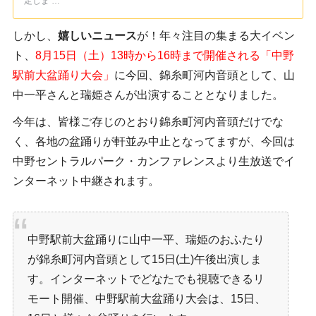
定しま …
しかし、
嬉しいニュース
が！年々注目の集まる大イベン
ト、
8月15日（土）13時から16時まで開催される「中野
駅前大盆踊り大会」
に今回、錦糸町河内音頭として、山
中一平さんと瑞姫さんが出演することとなりました。
今年は、皆様ご存じのとおり錦糸町河内音頭だけでな
く、各地の盆踊りが軒並み中止となってますが、今回は
中野セントラルパーク・カンファレンスより生放送でイ
ンターネット中継されます。
中野駅前大盆踊りに山中一平、瑞姫のおふたり
が錦糸町河内音頭として15日(土)午後出演しま
す。インターネットでどなたでも視聴できるリ
モート開催、中野駅前大盆踊り大会は、15日、