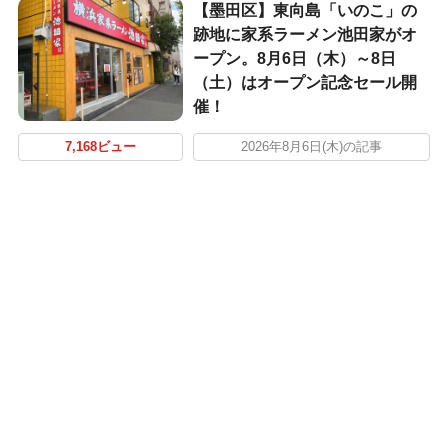
【墨田区】東向島「いのこ」の
跡地に家系ラーメン池田家がオ
ープン。8月6日（木）～8日
（土）はオープン記念セール開
催！
7,168ビュー
2026年8月6日(木)の記事