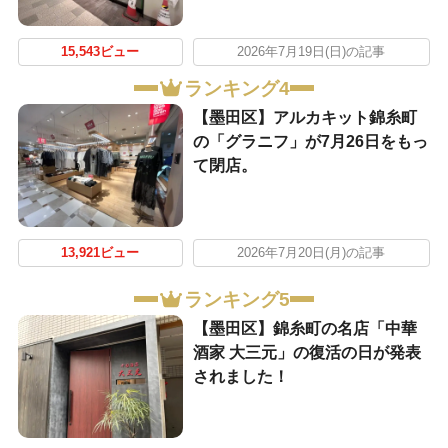
15,543ビュー
2026年7月19日(日)の記事
ランキング4
【墨田区】アルカキット錦糸町
の「グラニフ」が7月26日をもっ
て閉店。
13,921ビュー
2026年7月20日(月)の記事
ランキング5
【墨田区】錦糸町の名店「中華
酒家 大三元」の復活の日が発表
されました！