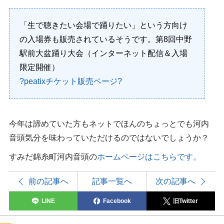
「生で聴きたい
会場で踊りたい
」という方向け
の入場券も販売されているそうです。第8回中野
駅前大盆踊り大会（インターネット配信＆入場
限定開催）
?
peatixチケット販売ページ
?
今年は諦めていた方もネットでほんのちょっとでも河内
音頭気分を味わっていただけるのではないでしょうか？
すみだ錦糸町河内音頭の
ホームページはこちらです。
前の記事へ
記事一覧へ
次の記事へ
LINE
Facebook
旧Twitter