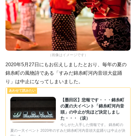
（画像はイメージです）
2020年5月27日にもお伝えしましたとおり、毎年の夏の
錦糸町の風物詩である「すみだ錦糸町河内音頭大盆踊
り」は中止になってしまいました。
【墨田区】悲報です・・・錦糸町
の夏の大イベント「錦糸町河内音
頭」の中止が先ほど決定しまし
た・・・（涙）
今しがた入手した情報です。 錦糸町の
夏の一大イベント 2020年のすみだ錦糸町河内音頭大盆踊りは中止が決