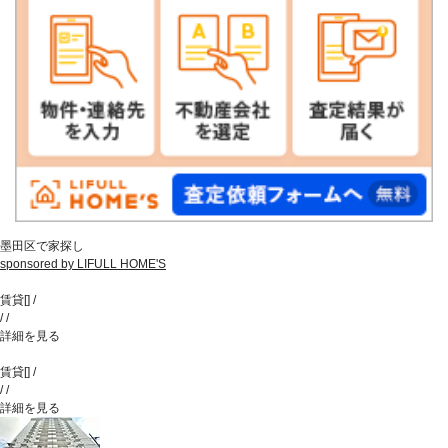
墨田区で家探し
sponsored by LIFULL HOME'S
賃貸
[
]
/
/
/
詳細を見る
賃貸
[
]
/
/
/
詳細を見る