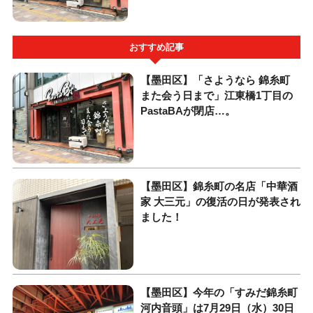
おすすめ記事
【墨田区】「さようなら 錦糸町
また会う日まで」江東橋1丁目の
PastaBAが閉店…。
【墨田区】錦糸町の名店「中華酒
家 大三元」の復活の日が発表され
ました！
【墨田区】今年の「すみだ錦糸町
河内音頭」は7月29日（水）30日