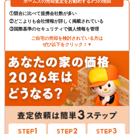
ホームズの売却査定をお勧めする3つの理由
①
競合に比べて提携会社数が多い
②
どこよりも会社情報が詳しく掲載されている
③
国際基準のセキュリティで個人情報を管理
ご自宅の売却を検討されている方は
ぜひ以下をクリック！▼