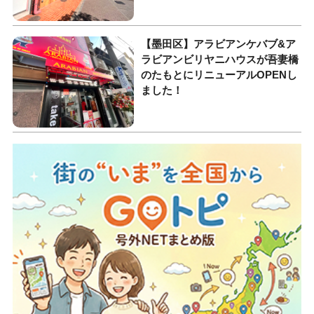
【墨田区】アラビアンケバブ&ア
ラビアンビリヤニハウスが吾妻橋
のたもとにリニューアルOPENし
ました！