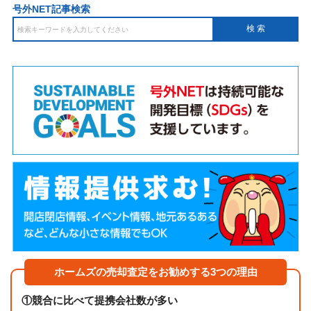
号外NET記事検索
ホームズの売却査定をお勧めする3つの理由
①
競合に比べて提携会社数が多い