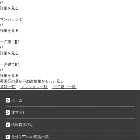
/
/
詳細を見る
マンション
[
]
/
/
/
詳細を見る
一戸建て
[
]
/
/
/
詳細を見る
一戸建て
[
]
/
/
/
詳細を見る
墨田区の最新不動産情報をもっと見る
賃貸一覧
マンション一覧
一戸建て一覧
ホーム
運営会社
情報提供求む
号外NETへの広告出稿