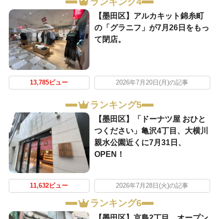
ランキング4
【墨田区】アルカキット錦糸町
の「グラニフ」が7月26日をもっ
て閉店。
13,785ビュー
2026年7月20日(月)の記事
ランキング5
【墨田区】「ドーナツ屋 おひと
つください」亀沢4丁目、大横川
親水公園近くに7月31日、
OPEN！
11,632ビュー
2026年7月28日(火)の記事
ランキング6
【墨田区】京島2丁目。オープン