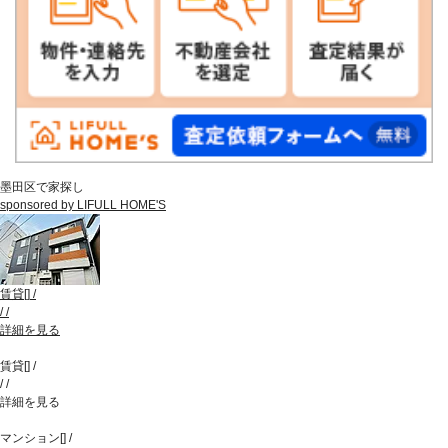
墨田区で家探し
sponsored by LIFULL HOME'S
賃貸
[
]
/
/
/
詳細を見る
賃貸
[
]
/
/
/
詳細を見る
マンション
[
]
/