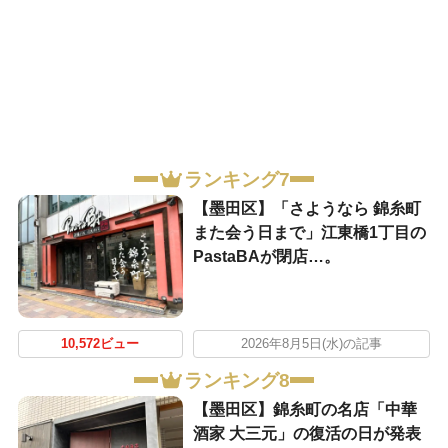
ランキング7
【墨田区】「さようなら 錦糸町
また会う日まで」江東橋1丁目の
PastaBAが閉店…。
10,572ビュー
2026年8月5日(水)の記事
ランキング8
【墨田区】錦糸町の名店「中華
酒家 大三元」の復活の日が発表