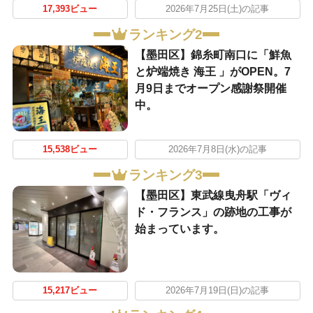
17,393ビュー
2026年7月25日(土)の記事
ランキング2
【墨田区】錦糸町南口に「鮮魚
と炉端焼き 海王 」がOPEN。7
月9日までオープン感謝祭開催
中。
15,538ビュー
2026年7月8日(水)の記事
ランキング3
【墨田区】東武線曳舟駅「ヴィ
ド・フランス」の跡地の工事が
始まっています。
15,217ビュー
2026年7月19日(日)の記事