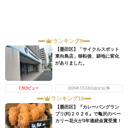
ランキング9
【墨田区】「サイクルスポット
東向島店」移転後、跡地に変化
がありました。
7,913ビュー
2026年7月24日(金)の記事
ランキング10
【墨田区】『カレーパングラン
プリ(R)２０２６』で亀沢のベー
カリー花火が3年連続金賞受賞！