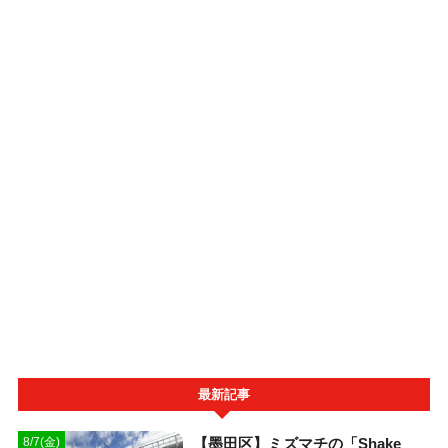
最新記事
【墨田区】ミズマチの「Shake
8/7(金)