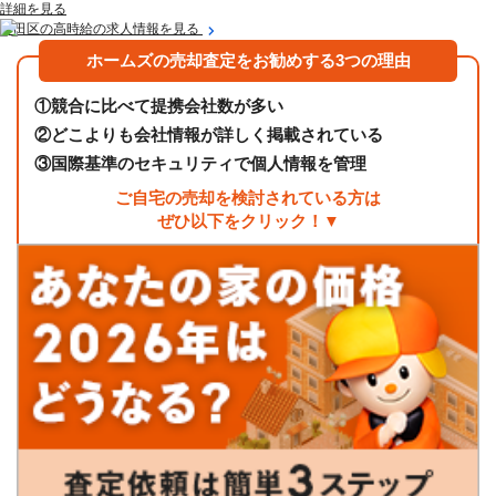
詳細を見る
墨田区の高時給の求人情報を見る
ホームズの売却査定をお勧めする3つの理由
①
競合に比べて提携会社数が多い
②
どこよりも会社情報が詳しく掲載されている
③
国際基準のセキュリティで個人情報を管理
ご自宅の売却を検討されている方は
ぜひ以下をクリック！▼