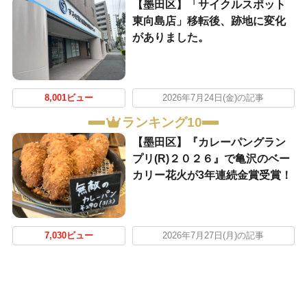
【墨田区】「サイクルスポット
東向島店」移転後、跡地に変化
がありました。
8,001ビュー
2026年7月24日(金)の記事
ランキング10
【墨田区】『カレーパングラン
プリ(R)２０２６』で亀沢のベー
カリー花火が3年連続金賞受賞！
7,030ビュー
2026年7月27日(月)の記事