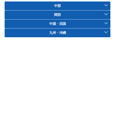
中部
関西
中国・四国
九州・沖縄