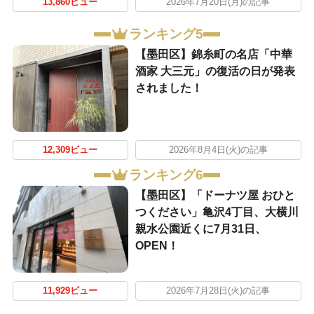
13,860ビュー
2026年7月20日(月)の記事
ランキング5
【墨田区】錦糸町の名店「中華
酒家 大三元」の復活の日が発表
されました！
12,309ビュー
2026年8月4日(火)の記事
ランキング6
【墨田区】「ドーナツ屋 おひと
つください」亀沢4丁目、大横川
親水公園近くに7月31日、
OPEN！
11,929ビュー
2026年7月28日(火)の記事