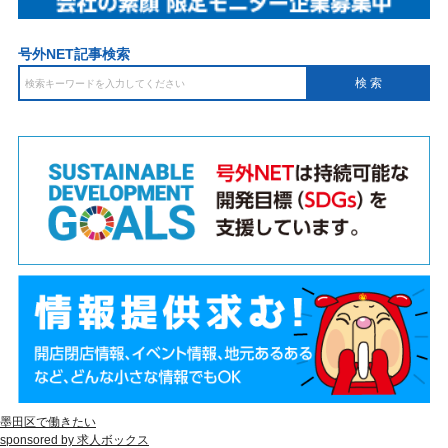
号外NET記事検索
墨田区で働きたい
sponsored by 求人ボックス