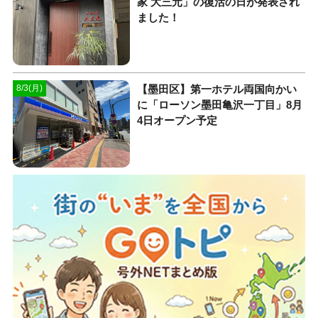
家 大三元」の復活の日が発表され
ました！
【墨田区】第一ホテル両国向かい
8/3(月)
に「ローソン墨田亀沢一丁目」8月
4日オープン予定