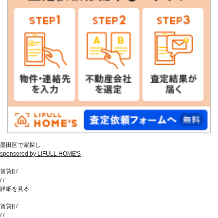
墨田区で家探し
sponsored by LIFULL HOME'S
賃貸
[
]
/
/
/
詳細を見る
賃貸
[
]
/
/
/