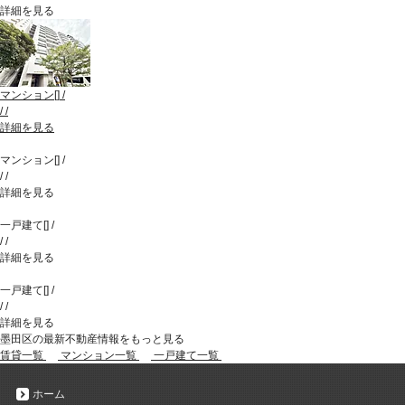
詳細を見る
マンション
[
]
/
/
/
詳細を見る
マンション
[
]
/
/
/
詳細を見る
一戸建て
[
]
/
/
/
詳細を見る
一戸建て
[
]
/
/
/
詳細を見る
墨田区の最新不動産情報をもっと見る
賃貸一覧
マンション一覧
一戸建て一覧
ホーム