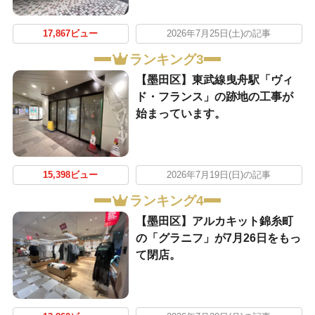
17,867ビュー
2026年7月25日(土)の記事
ランキング3
【墨田区】東武線曳舟駅「ヴィ
ド・フランス」の跡地の工事が
始まっています。
15,398ビュー
2026年7月19日(日)の記事
ランキング4
【墨田区】アルカキット錦糸町
の「グラニフ」が7月26日をもっ
て閉店。