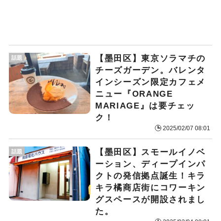
【墨田区】東京ソラマチの
話題
チーズガーデン。バレンタ
インシーズン限定カフェメ
ニュー『ORANGE
MARIAGE』は要チェッ
ク！
2025/02/07 08:01
【墨田区】スモールイノベ
話題
ーション、ディープインパ
クトの発信拠点誕生！キラ
キラ橘商店街にコワーキン
グスペースが開設されまし
た。