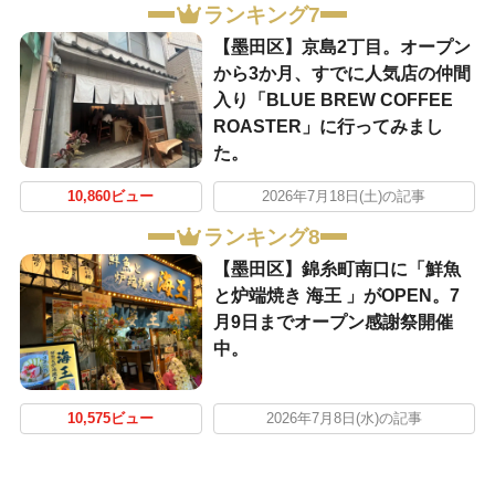
ランキング7
【墨田区】京島2丁目。オープン
から3か月、すでに人気店の仲間
入り「BLUE BREW COFFEE
ROASTER」に行ってみまし
た。
10,860ビュー
2026年7月18日(土)の記事
ランキング8
【墨田区】錦糸町南口に「鮮魚
と炉端焼き 海王 」がOPEN。7
月9日までオープン感謝祭開催
中。
10,575ビュー
2026年7月8日(水)の記事