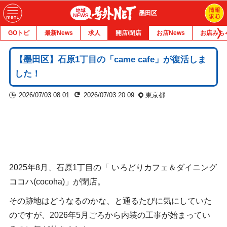
墨田区
GOトピ
最新News
求人
開店/閉店
お店News
お店みち
【墨田区】石原1丁目の「came cafe」が復活しま
した！
2026/07/03 08:01
2026/07/03 20:09
東京都
2025年8月、石原1丁目の「 いろどりカフェ＆ダイニング
ココハ(cocoha)」が閉店。
その跡地はどうなるのかな、と通るたびに気にしていた
のですが、2026年5月ごろから内装の工事が始まってい