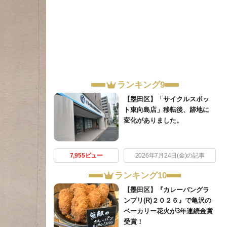
ランキング9
【墨田区】「サイクルスポッ
ト東向島店」移転後、跡地に
変化がありました。
7,955ビュー
2026年7月24日(金)の記事
ランキング10
【墨田区】『カレーパングラ
ンプリ(R)２０２６』で亀沢の
ベーカリー花火が3年連続金賞
受賞！