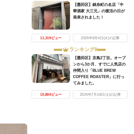
【墨田区】錦糸町の名店「中
華酒家 大三元」の復活の日が
発表されました！
11,319ビュー
2026年8月4日(火)の記事
ランキング8
【墨田区】京島2丁目。オープ
ンから3か月、すでに人気店の
仲間入り「BLUE BREW
COFFEE ROASTER」に行っ
てみました。
10,804ビュー
2026年7月18日(土)の記事