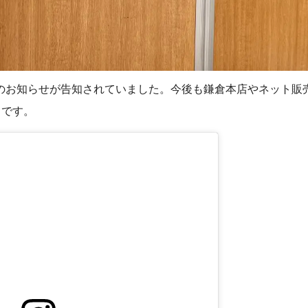
業終了のお知らせが告知されていました。今後も鎌倉本店やネット
うです。