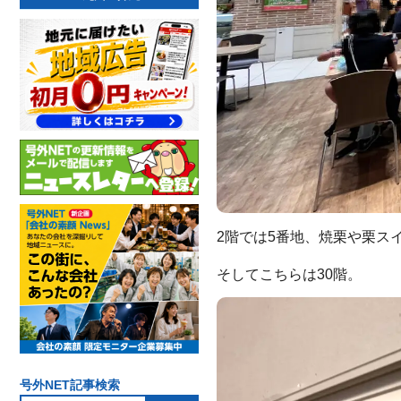
2階では5番地、焼栗や栗ス
そしてこちらは30階。
号外NET記事検索