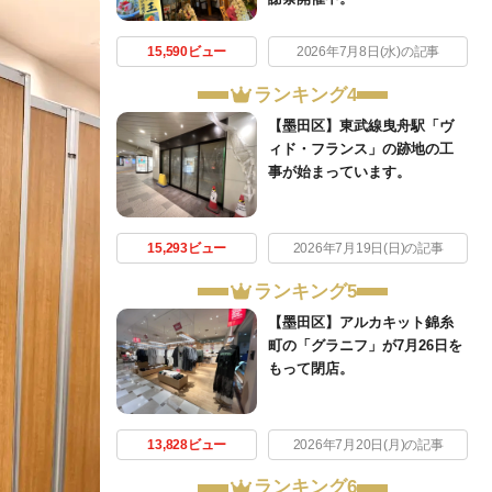
15,590ビュー
2026年7月8日(水)の記事
ランキング4
【墨田区】東武線曳舟駅「ヴ
ィド・フランス」の跡地の工
事が始まっています。
15,293ビュー
2026年7月19日(日)の記事
ランキング5
【墨田区】アルカキット錦糸
町の「グラニフ」が7月26日を
もって閉店。
13,828ビュー
2026年7月20日(月)の記事
ランキング6