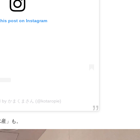
this post on Instagram
red by かまくまさん (@kotaropie)
水産」も。