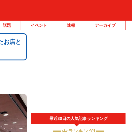
話題
イベント
速報
アーカイブ
たお店と
最近30日の人気記事ランキング
ランキング1