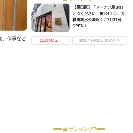
【墨田区】「ドーナツ屋 おひ
とつください」亀沢4丁目、大
横川親水公園近くに7月31日、
OPEN！
販売、催事など
11,780ビュー
2026年7月28日(火)の記事
ランキング7