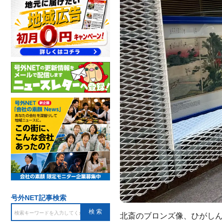
号外NET記事検索
北斎のブロンズ像、ひがし