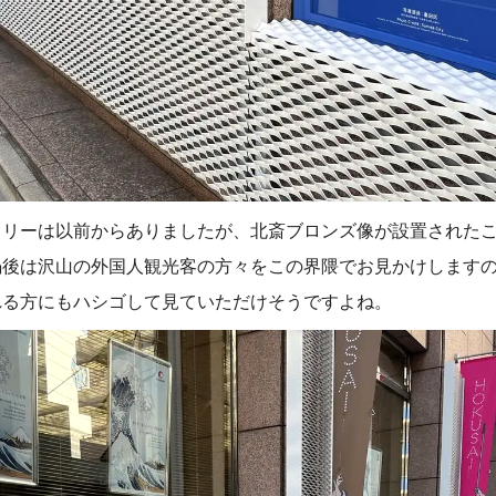
ラリーは以前からありましたが、北斎ブロンズ像が設置された
禍後は沢山の外国人観光客の方々をこの界隈でお見かけします
れる方にもハシゴして見ていただけそうですよね。