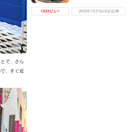
7,015ビュー
2026年7月27日(月)の記事
ことで、さら
ので、すぐ近