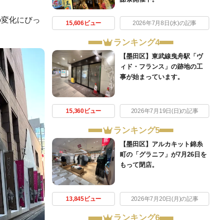
の変化にびっ
15,606ビュー
2026年7月8日(水)の記事
ランキング4
【墨田区】東武線曳舟駅「ヴ
ィド・フランス」の跡地の工
事が始まっています。
15,360ビュー
2026年7月19日(日)の記事
ランキング5
【墨田区】アルカキット錦糸
町の「グラニフ」が7月26日を
もって閉店。
13,845ビュー
2026年7月20日(月)の記事
ランキング6