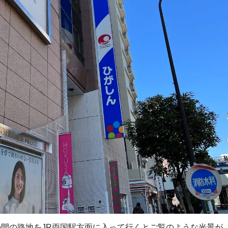
間の路地をJR両国駅方面に入って行くとご覧のような光景が