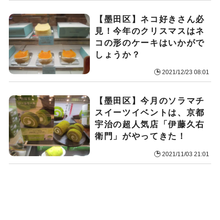
【墨田区】ネコ好きさん必
見！今年のクリスマスはネ
コの形のケーキはいかがで
しょうか？
2021/12/23 08:01
【墨田区】今月のソラマチ
スイーツイベントは、京都
宇治の超人気店「伊藤久右
衛門」がやってきた！
2021/11/03 21:01