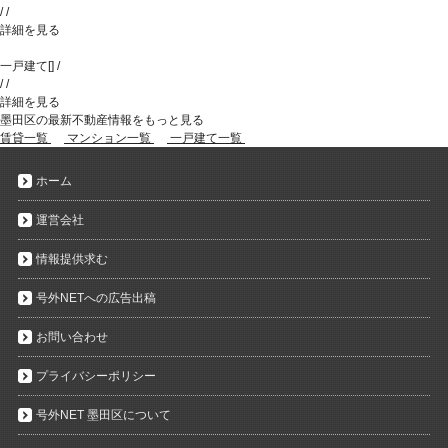
/
/
詳細を見る
一戸建て
[
]
/
/
/
詳細を見る
墨田区の最新不動産情報をもっと見る
賃貸一覧
マンション一覧
一戸建て一覧
ホーム
運営会社
情報提供求む
号外NETへの広告出稿
お問い合わせ
プライバシーポリシー
号外NET 墨田区について