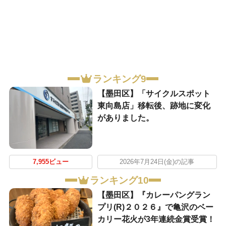
ランキング9
【墨田区】「サイクルスポット
東向島店」移転後、跡地に変化
がありました。
7,955ビュー
2026年7月24日(金)の記事
ランキング10
【墨田区】『カレーパングラン
プリ(R)２０２６』で亀沢のベー
カリー花火が3年連続金賞受賞！