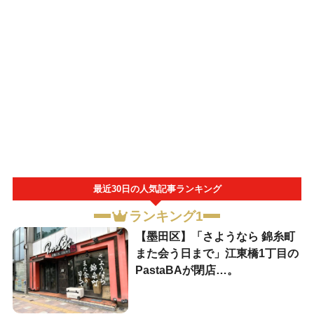
最近30日の人気記事ランキング
ランキング1
【墨田区】「さようなら 錦糸町
また会う日まで」江東橋1丁目の
PastaBAが閉店…。