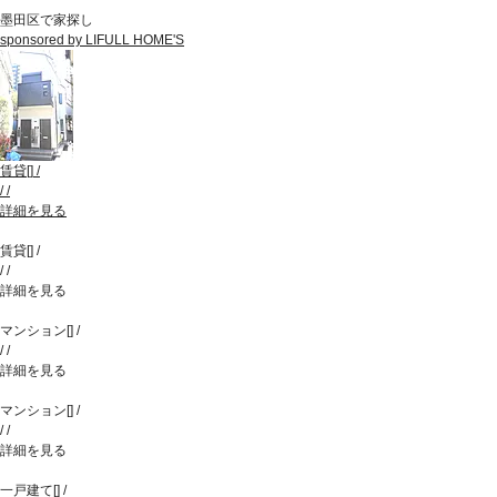
墨田区で家探し
sponsored by LIFULL HOME'S
賃貸
[
]
/
/
/
詳細を見る
賃貸
[
]
/
/
/
詳細を見る
マンション
[
]
/
/
/
詳細を見る
マンション
[
]
/
/
/
詳細を見る
一戸建て
[
]
/