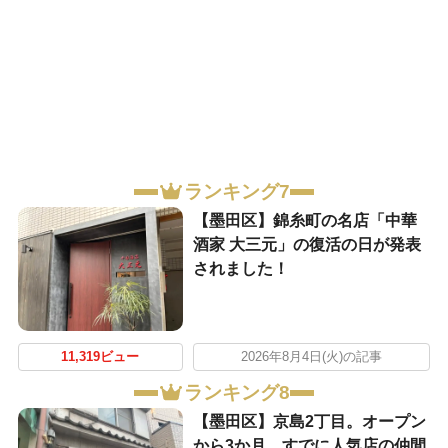
ランキング7
【墨田区】錦糸町の名店「中華
酒家 大三元」の復活の日が発表
されました！
11,319ビュー
2026年8月4日(火)の記事
ランキング8
【墨田区】京島2丁目。オープン
から3か月、すでに人気店の仲間