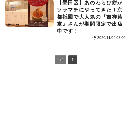
【墨田区】あのわらび餅が
ソラマチにやってきた！京
都祇園で大人気の『吉祥菓
寮』さんが期間限定で出店
中です！
2020/11/04 08:00
1 / 1
1