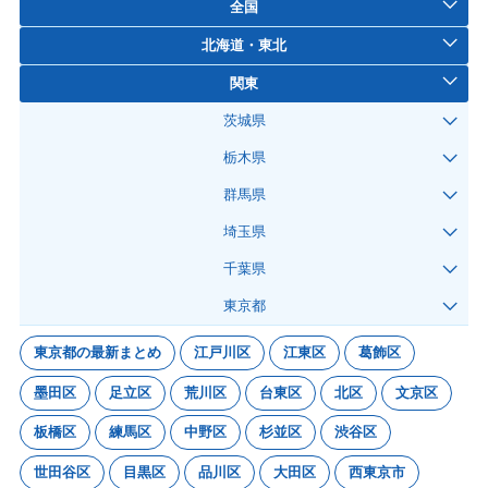
全国
北海道・東北
関東
茨城県
栃木県
群馬県
埼玉県
千葉県
東京都
東京都の最新まとめ
江戸川区
江東区
葛飾区
墨田区
足立区
荒川区
台東区
北区
文京区
板橋区
練馬区
中野区
杉並区
渋谷区
世田谷区
目黒区
品川区
大田区
西東京市