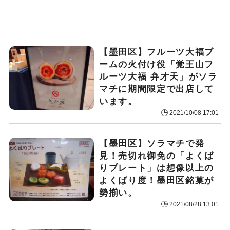
【墨田区】フルーツ大福ブ
ームの火付け役「覚王山フ
ルーツ大福 弁才天」がソラ
マチに期間限定で出店して
います。
2021/10/08 17:01
【墨田区】ソラマチで発
見！売切れ御免の「よくば
りプレート」は想像以上の
よくばり度！墨田区銘菓が
勢揃い。
2021/08/28 13:01