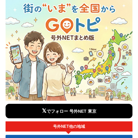
𝕏
でフォロー 号外NET 東京
号外NET他の地域