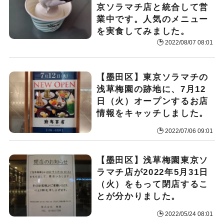
京ソラマチ店と統合して営
業中です。人気のメニュー
を実食してみました。
2022/08/07 08:01
【墨田区】東京ソラマチの
浅草梅園の跡地に、7月12
日（火）オープンするお店
情報をキャッチしました。
2022/07/06 09:01
【墨田区】浅草梅園東京ソ
ラマチ店が2022年5月31日
（火）をもって閉店するこ
とが分かりました。
2022/05/24 08:01