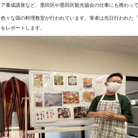
ィア養成講座など、墨田区や墨田区観光協会の仕事にも携わっ
に色々な国の料理教室が行われています。筆者は先日行われた
子をレポートします。