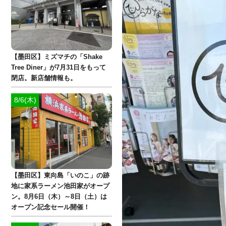
【墨田区】ミズマチの「Shake
Tree Diner」が7月31日をもって
閉店。新店舗情報も。
8/6(木)
【墨田区】東向島「いのこ」の跡
地に家系ラーメン池田家がオープ
ン。8月6日（木）～8日（土）は
オープン記念セール開催！