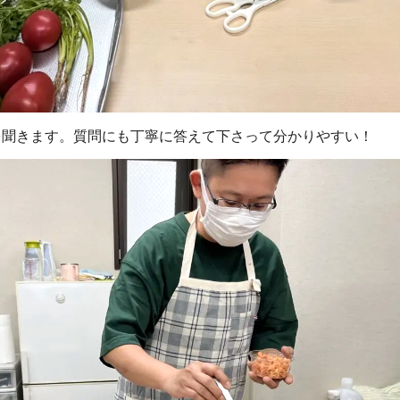
を聞きます。質問にも丁寧に答えて下さって分かりやすい！