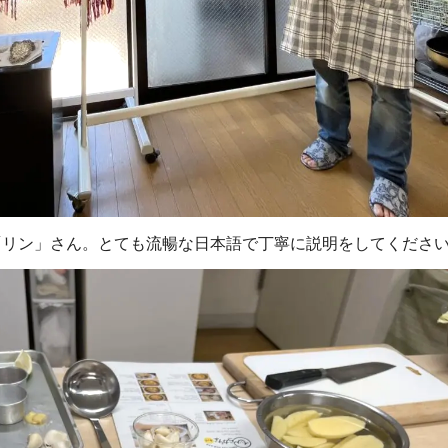
「リン」さん。とても流暢な日本語で丁寧に説明をしてくださ