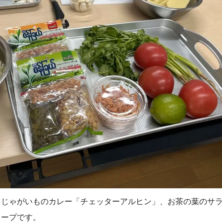
とじゃがいものカレー「チェッターアルヒン」、お茶の葉のサ
スープです。