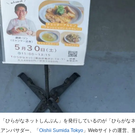
る「ひらがなネットしんぶん」を発行しているのが「ひらがな
人アンバサダー、「
Oishii Sumida Tokyo
」Webサイトの運営、