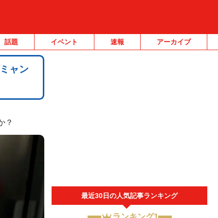
話題
イベント
速報
アーカイブ
ミャン
か？
最近30日の人気記事ランキング
ランキング1