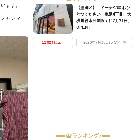
ています。
【墨田区】「ドーナツ屋 おひ
とつください」亀沢4丁目、大
「ミャンマー
横川親水公園近くに7月31日、
OPEN！
11,929ビュー
2026年7月28日(火)の記事
ランキング7