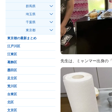
群馬県
埼玉県
千葉県
東京都
東京都の最新まとめ
江戸川区
江東区
先生は、ミャンマー出身の
葛飾区
墨田区
足立区
荒川区
台東区
北区
文京区